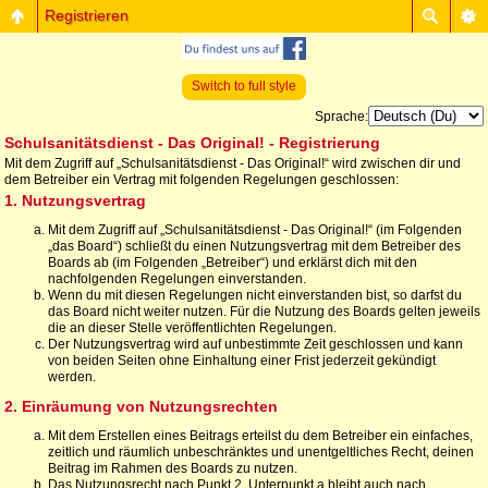
Registrieren
Switch to full style
Sprache:
Schulsanitätsdienst - Das Original! - Registrierung
Mit dem Zugriff auf „Schulsanitätsdienst - Das Original!“ wird zwischen dir und
dem Betreiber ein Vertrag mit folgenden Regelungen geschlossen:
1. Nutzungsvertrag
Mit dem Zugriff auf „Schulsanitätsdienst - Das Original!“ (im Folgenden
„das Board“) schließt du einen Nutzungsvertrag mit dem Betreiber des
Boards ab (im Folgenden „Betreiber“) und erklärst dich mit den
nachfolgenden Regelungen einverstanden.
Wenn du mit diesen Regelungen nicht einverstanden bist, so darfst du
das Board nicht weiter nutzen. Für die Nutzung des Boards gelten jeweils
die an dieser Stelle veröffentlichten Regelungen.
Der Nutzungsvertrag wird auf unbestimmte Zeit geschlossen und kann
von beiden Seiten ohne Einhaltung einer Frist jederzeit gekündigt
werden.
2. Einräumung von Nutzungsrechten
Mit dem Erstellen eines Beitrags erteilst du dem Betreiber ein einfaches,
zeitlich und räumlich unbeschränktes und unentgeltliches Recht, deinen
Beitrag im Rahmen des Boards zu nutzen.
Das Nutzungsrecht nach Punkt 2, Unterpunkt a bleibt auch nach