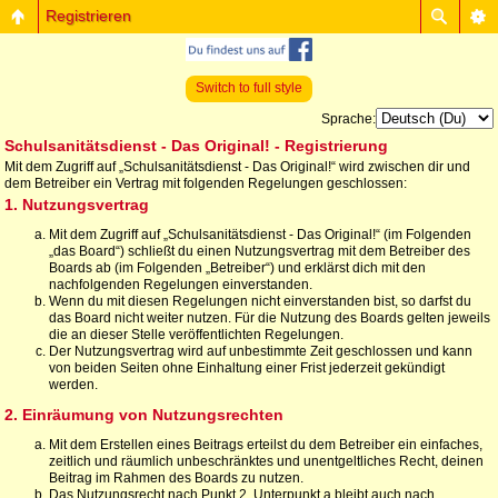
Registrieren
Switch to full style
Sprache:
Schulsanitätsdienst - Das Original! - Registrierung
Mit dem Zugriff auf „Schulsanitätsdienst - Das Original!“ wird zwischen dir und
dem Betreiber ein Vertrag mit folgenden Regelungen geschlossen:
1. Nutzungsvertrag
Mit dem Zugriff auf „Schulsanitätsdienst - Das Original!“ (im Folgenden
„das Board“) schließt du einen Nutzungsvertrag mit dem Betreiber des
Boards ab (im Folgenden „Betreiber“) und erklärst dich mit den
nachfolgenden Regelungen einverstanden.
Wenn du mit diesen Regelungen nicht einverstanden bist, so darfst du
das Board nicht weiter nutzen. Für die Nutzung des Boards gelten jeweils
die an dieser Stelle veröffentlichten Regelungen.
Der Nutzungsvertrag wird auf unbestimmte Zeit geschlossen und kann
von beiden Seiten ohne Einhaltung einer Frist jederzeit gekündigt
werden.
2. Einräumung von Nutzungsrechten
Mit dem Erstellen eines Beitrags erteilst du dem Betreiber ein einfaches,
zeitlich und räumlich unbeschränktes und unentgeltliches Recht, deinen
Beitrag im Rahmen des Boards zu nutzen.
Das Nutzungsrecht nach Punkt 2, Unterpunkt a bleibt auch nach