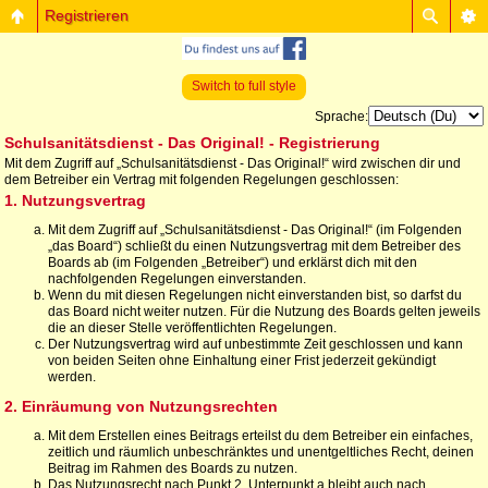
Registrieren
Switch to full style
Sprache:
Schulsanitätsdienst - Das Original! - Registrierung
Mit dem Zugriff auf „Schulsanitätsdienst - Das Original!“ wird zwischen dir und
dem Betreiber ein Vertrag mit folgenden Regelungen geschlossen:
1. Nutzungsvertrag
Mit dem Zugriff auf „Schulsanitätsdienst - Das Original!“ (im Folgenden
„das Board“) schließt du einen Nutzungsvertrag mit dem Betreiber des
Boards ab (im Folgenden „Betreiber“) und erklärst dich mit den
nachfolgenden Regelungen einverstanden.
Wenn du mit diesen Regelungen nicht einverstanden bist, so darfst du
das Board nicht weiter nutzen. Für die Nutzung des Boards gelten jeweils
die an dieser Stelle veröffentlichten Regelungen.
Der Nutzungsvertrag wird auf unbestimmte Zeit geschlossen und kann
von beiden Seiten ohne Einhaltung einer Frist jederzeit gekündigt
werden.
2. Einräumung von Nutzungsrechten
Mit dem Erstellen eines Beitrags erteilst du dem Betreiber ein einfaches,
zeitlich und räumlich unbeschränktes und unentgeltliches Recht, deinen
Beitrag im Rahmen des Boards zu nutzen.
Das Nutzungsrecht nach Punkt 2, Unterpunkt a bleibt auch nach