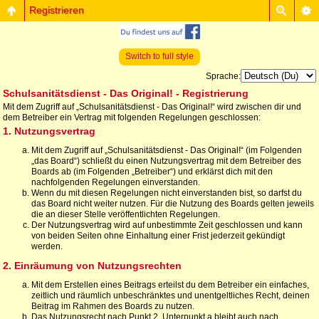
Registrieren
Switch to full style
Sprache:
Schulsanitätsdienst - Das Original! - Registrierung
Mit dem Zugriff auf „Schulsanitätsdienst - Das Original!“ wird zwischen dir und
dem Betreiber ein Vertrag mit folgenden Regelungen geschlossen:
1. Nutzungsvertrag
Mit dem Zugriff auf „Schulsanitätsdienst - Das Original!“ (im Folgenden
„das Board“) schließt du einen Nutzungsvertrag mit dem Betreiber des
Boards ab (im Folgenden „Betreiber“) und erklärst dich mit den
nachfolgenden Regelungen einverstanden.
Wenn du mit diesen Regelungen nicht einverstanden bist, so darfst du
das Board nicht weiter nutzen. Für die Nutzung des Boards gelten jeweils
die an dieser Stelle veröffentlichten Regelungen.
Der Nutzungsvertrag wird auf unbestimmte Zeit geschlossen und kann
von beiden Seiten ohne Einhaltung einer Frist jederzeit gekündigt
werden.
2. Einräumung von Nutzungsrechten
Mit dem Erstellen eines Beitrags erteilst du dem Betreiber ein einfaches,
zeitlich und räumlich unbeschränktes und unentgeltliches Recht, deinen
Beitrag im Rahmen des Boards zu nutzen.
Das Nutzungsrecht nach Punkt 2, Unterpunkt a bleibt auch nach