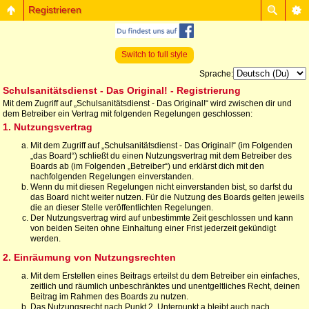
Registrieren
Switch to full style
Sprache:
Schulsanitätsdienst - Das Original! - Registrierung
Mit dem Zugriff auf „Schulsanitätsdienst - Das Original!“ wird zwischen dir und
dem Betreiber ein Vertrag mit folgenden Regelungen geschlossen:
1. Nutzungsvertrag
Mit dem Zugriff auf „Schulsanitätsdienst - Das Original!“ (im Folgenden
„das Board“) schließt du einen Nutzungsvertrag mit dem Betreiber des
Boards ab (im Folgenden „Betreiber“) und erklärst dich mit den
nachfolgenden Regelungen einverstanden.
Wenn du mit diesen Regelungen nicht einverstanden bist, so darfst du
das Board nicht weiter nutzen. Für die Nutzung des Boards gelten jeweils
die an dieser Stelle veröffentlichten Regelungen.
Der Nutzungsvertrag wird auf unbestimmte Zeit geschlossen und kann
von beiden Seiten ohne Einhaltung einer Frist jederzeit gekündigt
werden.
2. Einräumung von Nutzungsrechten
Mit dem Erstellen eines Beitrags erteilst du dem Betreiber ein einfaches,
zeitlich und räumlich unbeschränktes und unentgeltliches Recht, deinen
Beitrag im Rahmen des Boards zu nutzen.
Das Nutzungsrecht nach Punkt 2, Unterpunkt a bleibt auch nach