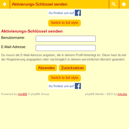
Aktivierungs-Schlüssel senden
Switch to full style
Aktivierungs-Schlüssel senden
Benutzername:
E-Mail-Adresse:
Du musst die E-Mail-Adresse angeben, die in deinem Profil hinterlegt ist. Diese hast du bei
der Registrierung angegeben oder nachträglich in deinem persönlichen Bereich geändert.
Switch to full style
Powered by
phpBB
© phpBB Group.
phpBB Mobile / SEO by
Artodia
.