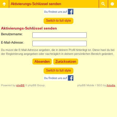
Aktivierungs-Schlüssel senden
Switch to full style
Aktivierungs-Schlüssel senden
Benutzername:
E-Mail-Adresse:
Du musst die E-Mail-Adresse angeben, die in deinem Profil hinterlegt ist. Diese hast du bei
der Registrierung angegeben oder nachträglich in deinem persönlichen Bereich geändert.
Switch to full style
Powered by
phpBB
© phpBB Group.
phpBB Mobile / SEO by
Artodia
.