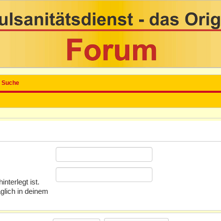
Suche
nterlegt ist.
glich in deinem