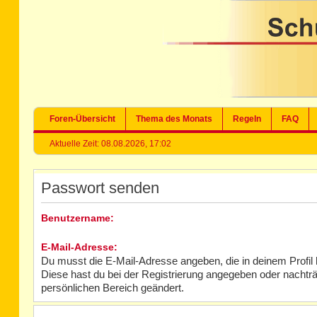
Foren-Übersicht
Thema des Monats
Regeln
FAQ
Aktuelle Zeit: 08.08.2026, 17:02
Passwort senden
Benutzername:
E-Mail-Adresse:
Du musst die E-Mail-Adresse angeben, die in deinem Profil hi
Diese hast du bei der Registrierung angegeben oder nachträ
persönlichen Bereich geändert.