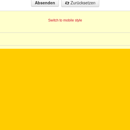
Zurücksetzen
Switch to mobile style