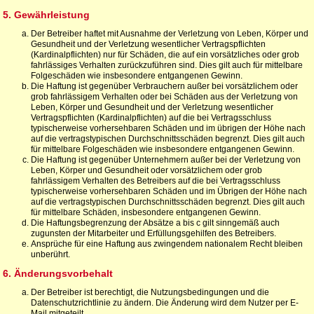
5. Gewährleistung
Der Betreiber haftet mit Ausnahme der Verletzung von Leben, Körper und
Gesundheit und der Verletzung wesentlicher Vertragspflichten
(Kardinalpflichten) nur für Schäden, die auf ein vorsätzliches oder grob
fahrlässiges Verhalten zurückzuführen sind. Dies gilt auch für mittelbare
Folgeschäden wie insbesondere entgangenen Gewinn.
Die Haftung ist gegenüber Verbrauchern außer bei vorsätzlichem oder
grob fahrlässigem Verhalten oder bei Schäden aus der Verletzung von
Leben, Körper und Gesundheit und der Verletzung wesentlicher
Vertragspflichten (Kardinalpflichten) auf die bei Vertragsschluss
typischerweise vorhersehbaren Schäden und im übrigen der Höhe nach
auf die vertragstypischen Durchschnittsschäden begrenzt. Dies gilt auch
für mittelbare Folgeschäden wie insbesondere entgangenen Gewinn.
Die Haftung ist gegenüber Unternehmern außer bei der Verletzung von
Leben, Körper und Gesundheit oder vorsätzlichem oder grob
fahrlässigem Verhalten des Betreibers auf die bei Vertragsschluss
typischerweise vorhersehbaren Schäden und im Übrigen der Höhe nach
auf die vertragstypischen Durchschnittsschäden begrenzt. Dies gilt auch
für mittelbare Schäden, insbesondere entgangenen Gewinn.
Die Haftungsbegrenzung der Absätze a bis c gilt sinngemäß auch
zugunsten der Mitarbeiter und Erfüllungsgehilfen des Betreibers.
Ansprüche für eine Haftung aus zwingendem nationalem Recht bleiben
unberührt.
6. Änderungsvorbehalt
Der Betreiber ist berechtigt, die Nutzungsbedingungen und die
Datenschutzrichtlinie zu ändern. Die Änderung wird dem Nutzer per E-
Mail mitgeteilt.