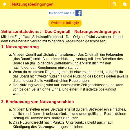
Nutzungsbedingungen
Switch to full style
Schulsanitätsdienst - Das Original! - Nutzungsbedingungen
Mit dem Zugriff auf „Schulsanitätsdienst - Das Original!“ wird zwischen dir und
dem Betreiber ein Vertrag mit folgenden Regelungen geschlossen:
1. Nutzungsvertrag
Mit dem Zugriff auf „Schulsanitätsdienst - Das Original!“ (im Folgenden
„das Board“) schließt du einen Nutzungsvertrag mit dem Betreiber des
Boards ab (im Folgenden „Betreiber“) und erklärst dich mit den
nachfolgenden Regelungen einverstanden.
Wenn du mit diesen Regelungen nicht einverstanden bist, so darfst du
das Board nicht weiter nutzen. Für die Nutzung des Boards gelten jeweils
die an dieser Stelle veröffentlichten Regelungen.
Der Nutzungsvertrag wird auf unbestimmte Zeit geschlossen und kann
von beiden Seiten ohne Einhaltung einer Frist jederzeit gekündigt
werden.
2. Einräumung von Nutzungsrechten
Mit dem Erstellen eines Beitrags erteilst du dem Betreiber ein einfaches,
zeitlich und räumlich unbeschränktes und unentgeltliches Recht, deinen
Beitrag im Rahmen des Boards zu nutzen.
Das Nutzungsrecht nach Punkt 2, Unterpunkt a bleibt auch nach
Kündigung des Nutzungsvertrages bestehen.