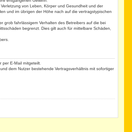
ndere entgangenen Gewinn.
r Verletzung von Leben, Körper und Gesundheit und der
äden und im übrigen der Höhe nach auf die vertragstypischen
 grob fahrlässigem Verhalten des Betreibers auf die bei
tsschäden begrenzt. Dies gilt auch für mittelbare Schäden,
bers.
per E-Mail mitgeteilt.
 und dem Nutzer bestehende Vertragsverhältnis mit sofortiger