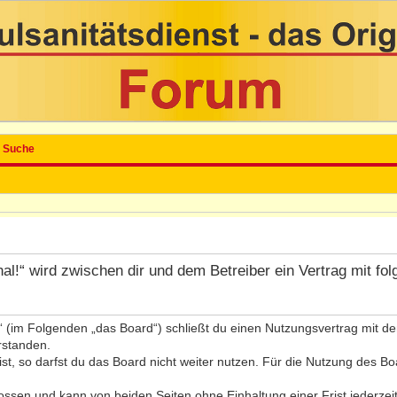
Suche
inal!“ wird zwischen dir und dem Betreiber ein Vertrag mit 
l!“ (im Folgenden „das Board“) schließt du einen Nutzungsvertrag mit 
rstanden.
, so darfst du das Board nicht weiter nutzen. Für die Nutzung des Board
ssen und kann von beiden Seiten ohne Einhaltung einer Frist jederzei