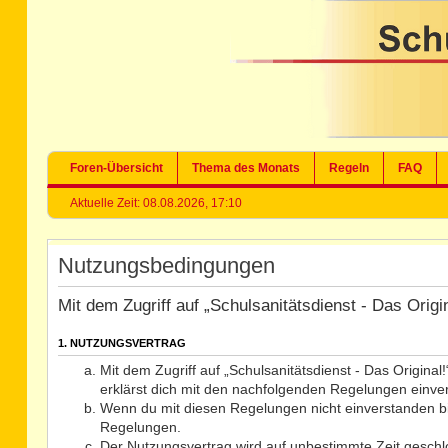
Foren-Übersicht
Thema des Monats
Regeln
FAQ
Aktuelle Zeit: 08.08.2026, 17:10
Nutzungsbedingungen
Mit dem Zugriff auf „Schulsanitätsdienst - Das Orig
1. NUTZUNGSVERTRAG
Mit dem Zugriff auf „Schulsanitätsdienst - Das Origina
erklärst dich mit den nachfolgenden Regelungen einve
Wenn du mit diesen Regelungen nicht einverstanden bist
Regelungen.
Der Nutzungsvertrag wird auf unbestimmte Zeit geschlo