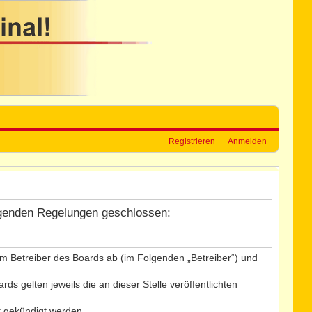
Registrieren
Anmelden
folgenden Regelungen geschlossen:
dem Betreiber des Boards ab (im Folgenden „Betreiber“) und
s gelten jeweils die an dieser Stelle veröffentlichten
t gekündigt werden.