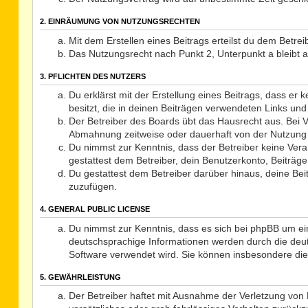
2. EINRÄUMUNG VON NUTZUNGSRECHTEN
Mit dem Erstellen eines Beitrags erteilst du dem Betre
Das Nutzungsrecht nach Punkt 2, Unterpunkt a bleibt
3. PFLICHTEN DES NUTZERS
Du erklärst mit der Erstellung eines Beitrags, dass er
besitzt, die in deinen Beiträgen verwendeten Links un
Der Betreiber des Boards übt das Hausrecht aus. Bei 
Abmahnung zeitweise oder dauerhaft von der Nutzung d
Du nimmst zur Kenntnis, dass der Betreiber keine Veran
gestattest dem Betreiber, dein Benutzerkonto, Beiträge
Du gestattest dem Betreiber darüber hinaus, deine Be
zuzufügen.
4. GENERAL PUBLIC LICENSE
Du nimmst zur Kenntnis, dass es sich bei phpBB um ei
deutschsprachige Informationen werden durch die deut
Software verwendet wird. Sie können insbesondere die
5. GEWÄHRLEISTUNG
Der Betreiber haftet mit Ausnahme der Verletzung von L