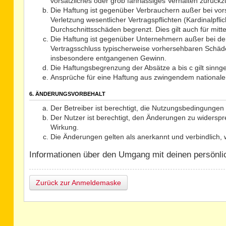
vorsätzliches oder grob fahrlässiges Verhalten zurück
Die Haftung ist gegenüber Verbrauchern außer bei vor
Verletzung wesentlicher Vertragspflichten (Kardinalpf
Durchschnittsschäden begrenzt. Dies gilt auch für mi
Die Haftung ist gegenüber Unternehmern außer bei der
Vertragsschluss typischerweise vorhersehbaren Schäde
insbesondere entgangenen Gewinn.
Die Haftungsbegrenzung der Absätze a bis c gilt sinng
Ansprüche für eine Haftung aus zwingendem nationale
6. ÄNDERUNGSVORBEHALT
Der Betreiber ist berechtigt, die Nutzungsbedingungen 
Der Nutzer ist berechtigt, den Änderungen zu widerspr
Wirkung.
Die Änderungen gelten als anerkannt und verbindlich
Informationen über den Umgang mit deinen persönlich
Zurück zur Anmeldemaske