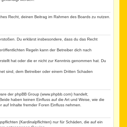
tliches Recht, deinen Beitrag im Rahmen des Boards zu nutzen.
 verstoßen. Du erklärst insbesondere, dass du das Recht
öffentlichten Regeln kann der Betreiber dich nach
rstellt hat oder die er nicht zur Kenntnis genommen hat. Du
net sind, dem Betreiber oder einem Dritten Schaden
ftware der phpBB Group (www.phpbb.com) handelt;
ide haben keinen Einfluss auf die Art und Weise, wie die
 auf Inhalte fremder Foren Einfluss nehmen.
flichten (Kardinalpflichten) nur für Schäden, die auf ein