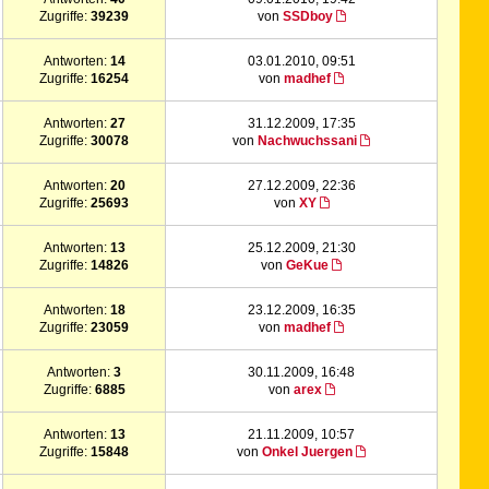
Zugriffe:
39239
von
SSDboy
Antworten:
14
03.01.2010, 09:51
Zugriffe:
16254
von
madhef
Antworten:
27
31.12.2009, 17:35
Zugriffe:
30078
von
Nachwuchssani
Antworten:
20
27.12.2009, 22:36
Zugriffe:
25693
von
XY
Antworten:
13
25.12.2009, 21:30
Zugriffe:
14826
von
GeKue
Antworten:
18
23.12.2009, 16:35
Zugriffe:
23059
von
madhef
Antworten:
3
30.11.2009, 16:48
Zugriffe:
6885
von
arex
Antworten:
13
21.11.2009, 10:57
Zugriffe:
15848
von
Onkel Juergen