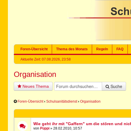
Foren-Übersicht
Thema des Monats
Regeln
FAQ
Aktuelle Zeit: 07.08.2026, 23:58
Organisation
Suche
Neues Thema
Foren-Übersicht
‹
Schulsanitätsdienst
‹
Organisation
Wie geht ihr mit "Gaffern" um die stören und nic
von
Püppi
» 28.02.2010, 10:57