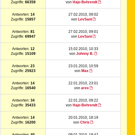
Zugriffe:
66359
von
Hajo Behrendt
Antworten:
14
27.02.2010, 09:02
Zugriffe:
15857
von
LevSani
Antworten:
81
27.02.2010, 09:01
Zugriffe:
69947
von
LevSani
Antworten:
12
15.02.2010, 10:33
Zugriffe:
15109
von
Johnny B.
Antworten:
23
23.01.2010, 10:59
Zugriffe:
25923
von
Max
Antworten:
14
22.01.2010, 23:01
Zugriffe:
16540
von
arex
Antworten:
34
22.01.2010, 09:22
Zugriffe:
35433
von
Hajo Behrendt
Antworten:
14
20.01.2010, 18:19
Zugriffe:
16200
von
Chris
Antworten:
40
09.01.2010, 19:42