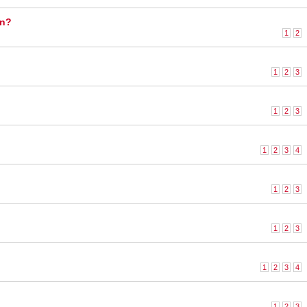
en?
1
2
1
2
3
1
2
3
1
2
3
4
1
2
3
1
2
3
1
2
3
4
1
2
3