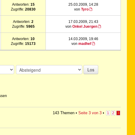
Antworten:
15
25.03.2009, 14:28
Zugriffe:
20830
von
Tyro
Antworten:
2
17.03.2009, 21:43
Zugriffe:
5965
von
Onkel Juergen
Antworten:
10
14.03.2009, 19:46
Zugriffe:
15173
von
madhef
Los
ssen
143 Themen •
Seite
3
von
3
•
1
2
3