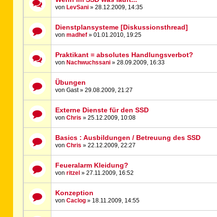
von
LevSani
» 28.12.2009, 14:35
Dienstplansysteme [Diskussionsthread]
von
madhef
» 01.01.2010, 19:25
Praktikant = absolutes Handlungsverbot?
von
Nachwuchssani
» 28.09.2009, 16:33
Übungen
von Gast » 29.08.2009, 21:27
Externe Dienste für den SSD
von
Chris
» 25.12.2009, 10:08
Basics : Ausbildungen / Betreuung des SSD
von
Chris
» 22.12.2009, 22:27
Feueralarm Kleidung?
von
ritzel
» 27.11.2009, 16:52
Konzeption
von
Caclog
» 18.11.2009, 14:55