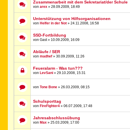
Zusammenarbeit mit dem Sekretariat/der Schule
von
arex
» 28.09.2009, 18:49
Unterstützung von Hilfsorganisationen
von
Helfer in der Not
» 24.11.2008, 16:58
SSD-Fortbildung
von Gast » 10.09.2009, 16:09
Abläufe / SER
von
madhef
» 30.09.2009, 11:26
Feueralarm - Was tun???
von
LevSani
» 29.10.2008, 15:31
von
Tone Bone
» 26.03.2009, 08:15
Schulsporttag
von
FireFighter4
» 06.07.2009, 17:48
Jahresabschlussübung
von
Max
» 25.03.2009, 17:00