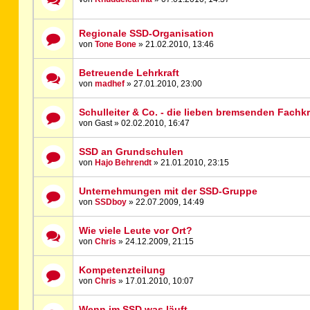
Regionale SSD-Organisation
von
Tone Bone
» 21.02.2010, 13:46
Betreuende Lehrkraft
von
madhef
» 27.01.2010, 23:00
Schulleiter & Co. - die lieben bremsenden Fachkr
von Gast » 02.02.2010, 16:47
SSD an Grundschulen
von
Hajo Behrendt
» 21.01.2010, 23:15
Unternehmungen mit der SSD-Gruppe
von
SSDboy
» 22.07.2009, 14:49
Wie viele Leute vor Ort?
von
Chris
» 24.12.2009, 21:15
Kompetenzteilung
von
Chris
» 17.01.2010, 10:07
Wenn im SSD was läuft...