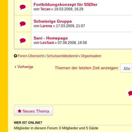
Fortbildungskonzept für SSDler
von
Tecan
» 18.03.2009, 16:29
Schwierige Gruppe
von
Larena
» 17.03.2009, 21:07
Sani - Homepage
von
LevSani
» 07.08.2008, 16:58
Foren-Übersicht
‹
Schulsanitätsdienst
‹
Organisation
Vorherige
Themen der letzten Zeit anzeigen:
Neues Thema
WER IST ONLINE?
Mitglieder in diesem Forum: 0 Mitglieder und 5 Gäste