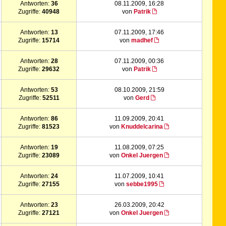
Antworten:
36
08.11.2009, 16:28
Zugriffe:
40948
von
Patrik
Antworten:
13
07.11.2009, 17:46
Zugriffe:
15714
von
madhef
Antworten:
28
07.11.2009, 00:36
Zugriffe:
29632
von
Patrik
Antworten:
53
08.10.2009, 21:59
Zugriffe:
52511
von
Gerd
Antworten:
86
11.09.2009, 20:41
Zugriffe:
81523
von
Knuddelcarina
Antworten:
19
11.08.2009, 07:25
Zugriffe:
23089
von
Onkel Juergen
Antworten:
24
11.07.2009, 10:41
Zugriffe:
27155
von
sebbe1995
Antworten:
23
26.03.2009, 20:42
Zugriffe:
27121
von
Onkel Juergen