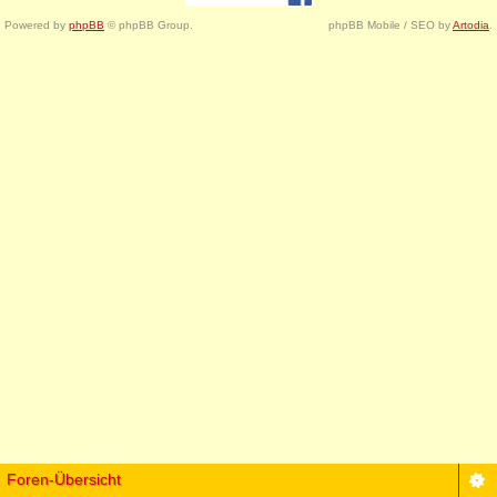
Powered by
phpBB
© phpBB Group.
phpBB Mobile / SEO by
Artodia
.
Foren-Übersicht