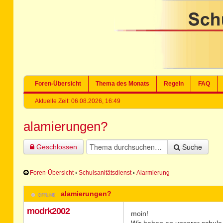
Foren-Übersicht
Thema des Monats
Regeln
FAQ
Aktuelle Zeit: 06.08.2026, 16:49
alamierungen?
Suche
Geschlossen
Foren-Übersicht
‹
Schulsanitätsdienst
‹
Alarmierung
alamierungen?
modrk2002
moin!