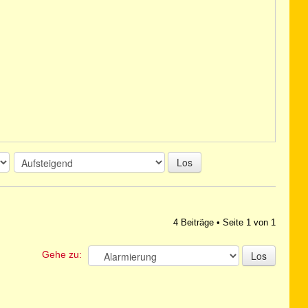
Los
4 Beiträge • Seite
1
von
1
Gehe zu: