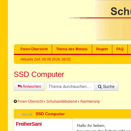
Foren-Übersicht
Thema des Monats
Regeln
FAQ
Aktuelle Zeit: 08.08.2026, 08:02
SSD Computer
Suche
Antworten
Foren-Übersicht
‹
Schulsanitätsdienst
‹
Alarmierung
SSD Computer
FreiherSani
Hallo ihr lieben,