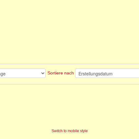
Sortiere nach
Switch to mobile style