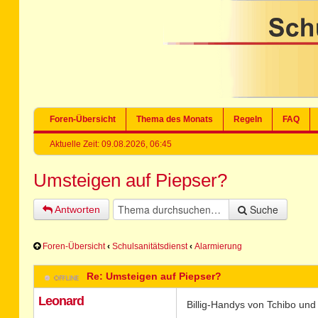
Foren-Übersicht
Thema des Monats
Regeln
FAQ
Aktuelle Zeit: 09.08.2026, 06:45
Umsteigen auf Piepser?
Suche
Antworten
Foren-Übersicht
‹
Schulsanitätsdienst
‹
Alarmierung
Re: Umsteigen auf Piepser?
Leonard
Billig-Handys von Tchibo und