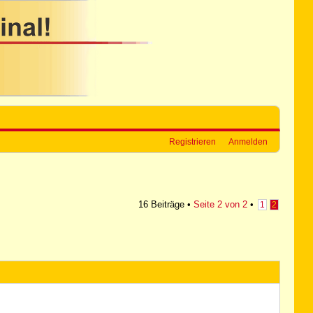
Registrieren
Anmelden
16 Beiträge •
Seite
2
von
2
•
1
2