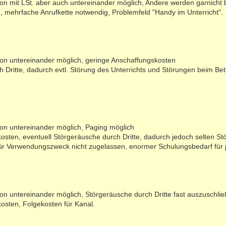
ion mit LSt. aber auch untereinander möglich, Andere werden garnicht b
, mehrfache Anrufkette notwendig, Problemfeld "Handy im Unterricht".
ion untereinander möglich, geringe Anschaffungskosten
h Dritte, dadurch evtl. Störung des Unterrichts und Störungen beim Bet
ion untereinander möglich, Paging möglich
osten, eventuell Störgeräusche durch Dritte, dadurch jedoch selten St
r Verwendungszweck nicht zugelassen, enormer Schulungsbedarf für je
ion untereinander möglich, Störgeräusche durch Dritte fast auszuschli
osten, Folgekosten für Kanal.