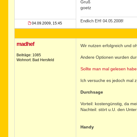
Gruß
goetz
Endlich EH! 04.05.2008!
04.09.2009, 15:45
madhef
Wir nutzen erfolgreich und 
Beiträge: 1085
Andere Optionen wurden durc
Wohnort: Bad Hersfeld
Sollte man mal gelesen habe
Ich versuche es jedoch mal
Durchsage
Vorteil: kostengünstig, da m
Nachteil: stört u.U. den Unter
Handy