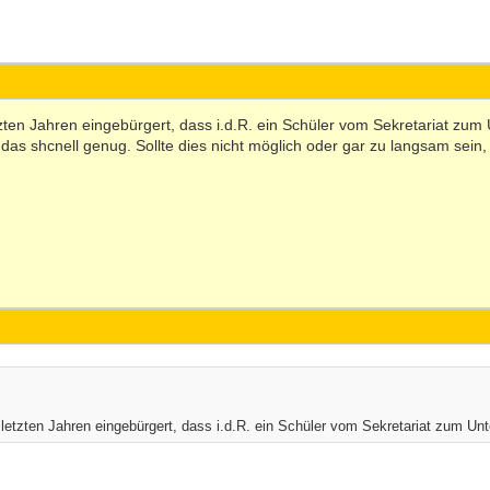
etzten Jahren eingebürgert, dass i.d.R. ein Schüler vom Sekretariat zu
 das shcnell genug. Sollte dies nicht möglich oder gar zu langsam sein
 letzten Jahren eingebürgert, dass i.d.R. ein Schüler vom Sekretariat zum Un