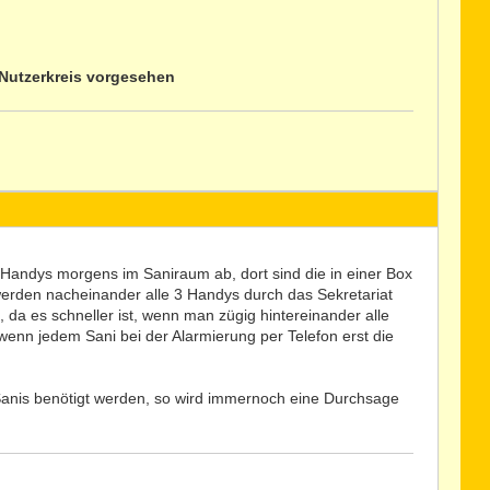
 Nutzerkreis vorgesehen
e Handys morgens im Saniraum ab, dort sind die in einer Box
werden nacheinander alle 3 Handys durch das Sekretariat
da es schneller ist, wenn man zügig hintereinander alle
wenn jedem Sani bei der Alarmierung per Telefon erst die
 Sanis benötigt werden, so wird immernoch eine Durchsage