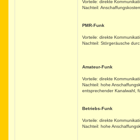
Vorteile: direkte Kommunikat
Nachteil: Anschaffungskosten
PMR-Funk
Vorteile: direkte Kommunikat
Nachteil: Störgeräusche durc
Amateur-Funk
Vorteile: direkte Kommunikat
Nachteil: hohe Anschaffungsk
entsprechender Kanalwahl, fü
Betriebs-Funk
Vorteile: direkte Kommunikat
Nachteil: hohe Anschaffungsk