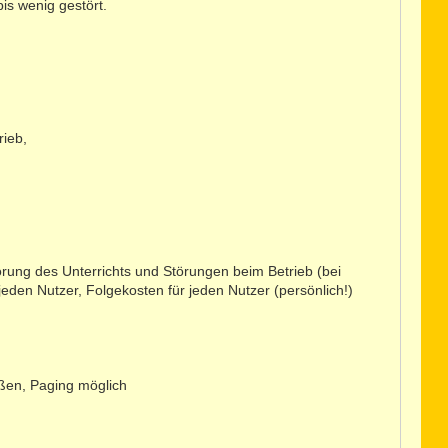
is wenig gestört.
rieb,
örung des Unterrichts und Störungen beim Betrieb (bei
den Nutzer, Folgekosten für jeden Nutzer (persönlich!)
eßen, Paging möglich