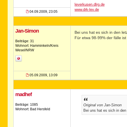
leverkusen.dlrg.de
www.drk-lev.de
04.09.2009, 23:05
Jan-Simon
Bei uns hat es sich in den l
Für etwa 98-99% der fälle ist
Beiträge: 31
Wohnort: Hamminkeln/Kreis
Wesel/NRW
05.09.2009, 13:09
madhef
Beiträge: 1085
Original von Jan-Simon
Wohnort: Bad Hersfeld
Bei uns hat es sich in den