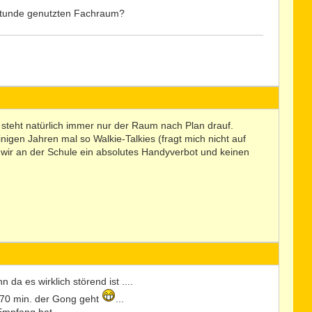
sstunde genutzten Fachraum?
 steht natürlich immer nur der Raum nach Plan drauf.
nigen Jahren mal so Walkie-Talkies (fragt mich nicht auf
 wir an der Schule ein absolutes Handyverbot und keinen
da es wirklich störend ist ....
 70 min. der Gong geht
...
Empfang hat.