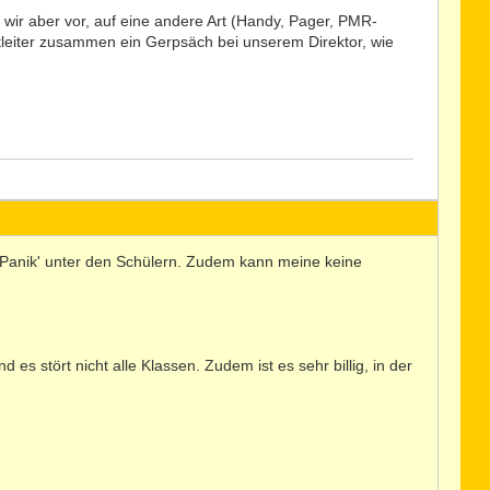
wir aber vor, auf eine andere Art (Handy, Pager, PMR-
leiter zusammen ein Gerpsäch bei unserem Direktor, wie
 'Panik' unter den Schülern. Zudem kann meine keine
es stört nicht alle Klassen. Zudem ist es sehr billig, in der