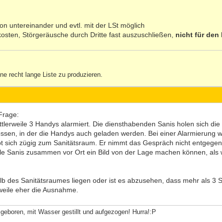
on untereinander und evtl. mit der LSt möglich
osten, Störgeräusche durch Dritte fast auszuschließen,
nicht für den
e recht lange Liste zu produzieren.
Frage:
ittlerweile 3 Handys alarmiert. Die diensthabenden Sanis holen sich di
ssen, in der die Handys auch geladen werden. Bei einer Alarmierung 
t sich zügig zum Sanitätsraum. Er nimmt das Gespräch nicht entgegen, 
lle Sanis zusammen vor Ort ein Bild von der Lage machen können, als 
alb des Sanitätsraumes liegen oder ist es abzusehen, dass mehr als 3
rweile eher die Ausnahme.
geboren, mit Wasser gestillt und aufgezogen! Hurra!:P