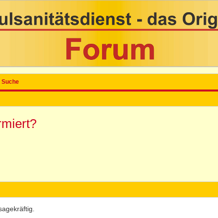
Suche
rmiert?
sagekräftig.