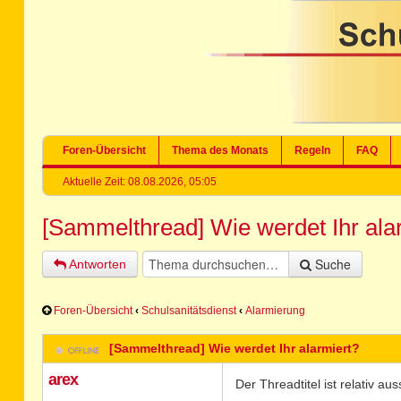
Foren-Übersicht
Thema des Monats
Regeln
FAQ
Aktuelle Zeit: 08.08.2026, 05:05
[Sammelthread] Wie werdet Ihr ala
Suche
Antworten
Foren-Übersicht
‹
Schulsanitätsdienst
‹
Alarmierung
[Sammelthread] Wie werdet Ihr alarmiert?
arex
Der Threadtitel ist relativ aus