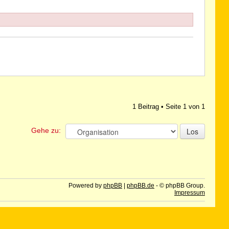
1 Beitrag • Seite
1
von
1
Gehe zu:
Powered by
phpBB
|
phpBB.de
- © phpBB Group.
Impressum