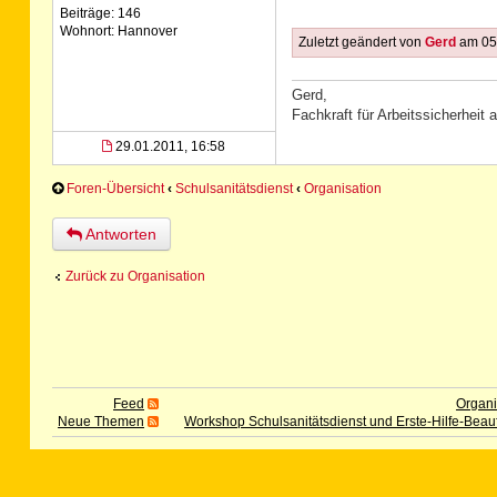
Beiträge: 146
Wohnort: Hannover
Zuletzt geändert von
Gerd
am 05.
Gerd,
Fachkraft für Arbeitssicherheit
29.01.2011, 16:58
Foren-Übersicht
‹
Schulsanitätsdienst
‹
Organisation
Antworten
Zurück zu Organisation
Feed
Organi
Neue Themen
Workshop Schulsanitätsdienst und Erste-Hilfe-Beauf