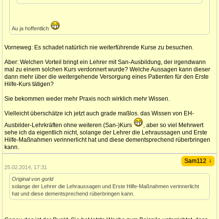
Au ja hoffentlich
Vorneweg: Es schadet natürlich nie weiterführende Kurse zu besuchen.
Aber: Welchen Vorteil bringt ein Lehrer mit San-Ausbildung, der irgendwann
mal zu einem solchen Kurs verdonnert wurde? Welche Aussagen kann dieser
dann mehr über die weitergehende Versorgung eines Patienten für den Erste
Hilfe-Kurs tätigen?
Sie bekommen weder mehr Praxis noch wirklich mehr Wissen.
Vielleicht überschätze ich jetzt auch grade maßlos. das Wissen von EH-
Ausbilder-Lehrkräften ohne weiteren (San-)Kurs
, aber so viel Mehrwert
sehe ich da eigentlich nicht, solange der Lehrer die Lehraussagen und Erste
Hilfe-Maßnahmen verinnerlicht hat und diese dementsprechend rüberbringen
kann.
↓
Sam112
25.02.2014, 17:31
Original von gorld
solange der Lehrer die Lehraussagen und Erste Hilfe-Maßnahmen verinnerlicht
hat und diese dementsprechend rüberbringen kann.