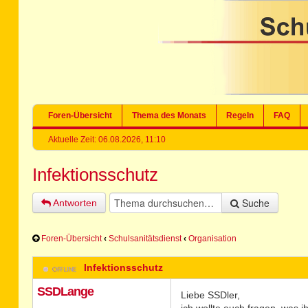
Foren-Übersicht
Thema des Monats
Regeln
FAQ
Aktuelle Zeit: 06.08.2026, 11:10
Infektionsschutz
Suche
Antworten
Foren-Übersicht
‹
Schulsanitätsdienst
‹
Organisation
Infektionsschutz
SSDLange
Liebe SSDler,