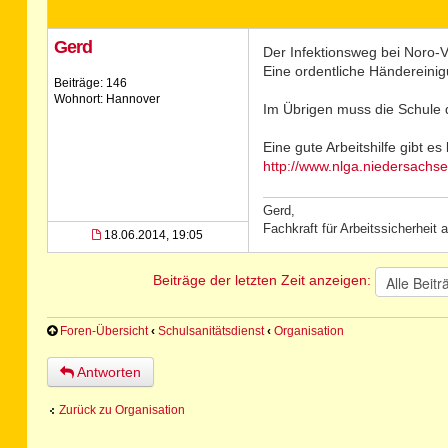
Gerd
Der Infektionsweg bei Noro-Vi
Eine ordentliche Händereinigun
Beiträge: 146
Wohnort: Hannover
Im Übrigen muss die Schule 
Eine gute Arbeitshilfe gibt e
http://www.nlga.niedersachs
Gerd,
Fachkraft für Arbeitssicherheit
18.06.2014, 19:05
Beiträge der letzten Zeit anzeigen:
Foren-Übersicht
‹
Schulsanitätsdienst
‹
Organisation
Antworten
Zurück zu Organisation