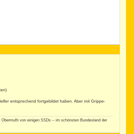
ten)
lfer entsprechend fortgebildet haben. Aber mit Grippe-
t, Obermufti von einigen SSDs -- im schönsten Bundesland der