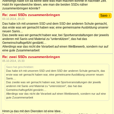
Allerdings habe ich da keine Idee was man machen könnte in nächster Zeit.
Habt ihr irgendwelche Ideen, wie man die beiden SSDs näher
zusammenbringen könnte?
Re: zwei SSDs zusammenbringen
↓
Saxo
03.10.2014, 20:23
Das habe ich mit unserem SSD und dem SSD der anderen Schule gemacht,
das erste was wir gemacht haben war, eine gemeinsame Ausbildung unserer
neuen Sanis....
Das zweite was wir gemacht haben war, bei Sportveranstaltungen der jeweils
anderen mit Sanis und Material zu "unterstützen", das hat das
Gemeinschaftsgefühl gestärkt....
Allerdings war das nicht die Vorarbeit auf einen Wettbewerb, sondern nur auf
eine gute Zusammenarbeit
Re: zwei SSDs zusammenbringen
05.10.2014, 15:33
Saxo hat geschrieben:
Das habe ich mit unserem SSD und dem SSD der anderen Schule gemacht, das
erste was wir gemacht haben war, eine gemeinsame Ausbildung unserer neuen
Sanis....
Das zweite was wir gemacht haben war, bei Sportveranstaltungen der jeweils
anderen mit Sanis und Material zu "unterstützen", das hat das
Gemeinschaftsgefühl gestärkt....
Allerdings war das nicht die Vorarbeit auf einen Wettbewerb, sondern nur auf eine
gute Zusammenarbeit
Hmm ja das mit den Diensten ist eine Idee...