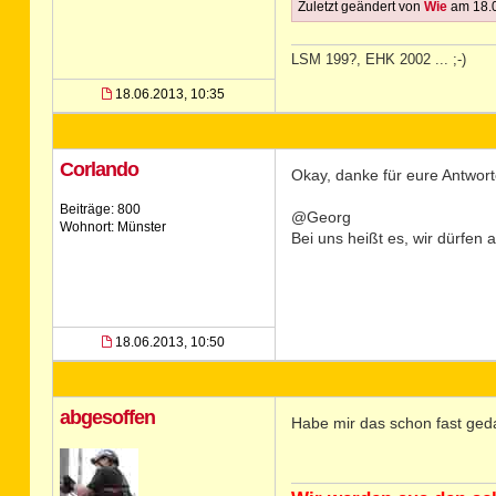
Zuletzt geändert von
Wie
am 18.0
LSM 199?, EHK 2002 ... ;-)
18.06.2013, 10:35
Corlando
Okay, danke für eure Antwort
Beiträge: 800
@Georg
Wohnort: Münster
Bei uns heißt es, wir dürfen
18.06.2013, 10:50
abgesoffen
Habe mir das schon fast ged