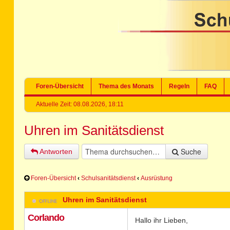
Foren-Übersicht
Thema des Monats
Regeln
FAQ
Aktuelle Zeit: 08.08.2026, 18:11
Uhren im Sanitätsdienst
Suche
Antworten
Foren-Übersicht
‹
Schulsanitätsdienst
‹
Ausrüstung
Uhren im Sanitätsdienst
Corlando
Hallo ihr Lieben,