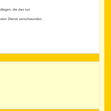
llegen, die das tun.
rsten Dienst verschwunden..