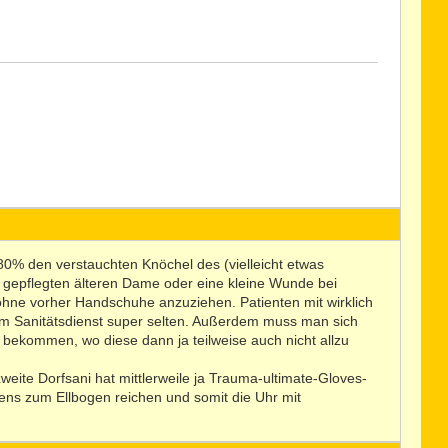
80% den verstauchten Knöchel des (vielleicht etwas
r gepflegten älteren Dame oder eine kleine Wunde bei
ohne vorher Handschuhe anzuziehen. Patienten mit wirklich
 im Sanitätsdienst super selten. Außerdem muss man sich
 bekommen, wo diese dann ja teilweise auch nicht allzu
weite Dorfsani hat mittlerweile ja Trauma-ultimate-Gloves-
tens zum Ellbogen reichen und somit die Uhr mit