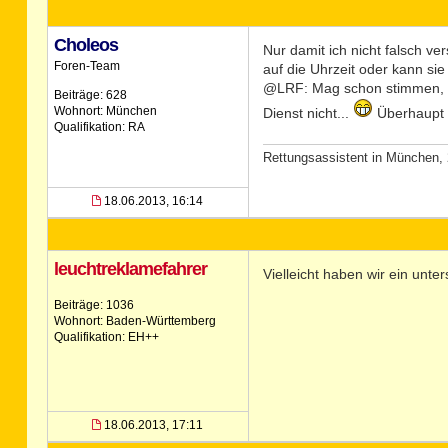
Choleos
Nur damit ich nicht falsch ve
Foren-Team
auf die Uhrzeit oder kann si
@LRF: Mag schon stimmen, es 
Beiträge: 628
Wohnort: München
Dienst nicht...
Überhaupt s
Qualifikation: RA
Rettungsassistent in München, 
18.06.2013, 16:14
leuchtreklamefahrer
Vielleicht haben wir ein unte
Beiträge: 1036
Wohnort: Baden-Württemberg
Qualifikation: EH++
18.06.2013, 17:11