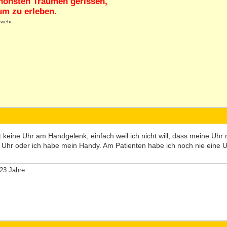
hönsten Träumen gerissen,
m zu erleben.
rwehr
t keine Uhr am Handgelenk, einfach weil ich nicht will, dass meine Uhr
Uhr oder ich habe mein Handy. Am Patienten habe ich noch nie eine U
23 Jahre