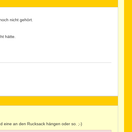
och nicht gehört.
ht hätte.
nd eine an den Rucksack hängen oder so. ;-)