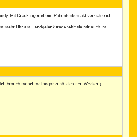
andy. Mit Dreckfingern/beim Patientenkontakt verzichte ich
aum mehr Uhr am Handgelenk trage fehlt sie mir auch im
en. Ich brauch manchmal sogar zusätzlich nen Wecker:)