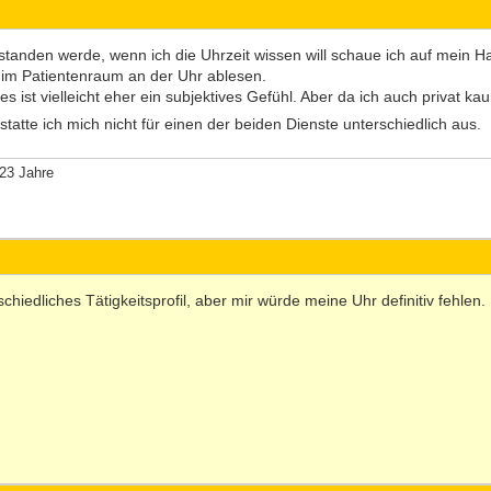
rstanden werde, wenn ich die Uhrzeit wissen will schaue ich auf mein H
e im Patientenraum an der Uhr ablesen.
ist vielleicht eher ein subjektives Gefühl. Aber da ich auch privat k
tatte ich mich nicht für einen der beiden Dienste unterschiedlich aus.
23 Jahre
rschiedliches Tätigkeitsprofil, aber mir würde meine Uhr definitiv fehl