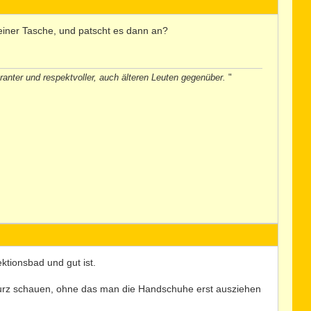
deiner Tasche, und patscht es dann an?
ranter und respektvoller, auch älteren Leuten gegenüber.
"
ktionsbad und gut ist.
kurz schauen, ohne das man die Handschuhe erst ausziehen