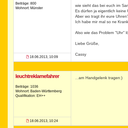
Beiträge: 800
wie sieht das bei euch im Sa
Wohnort: Münster
Es dürfen ja eigentlich kein
Aber wo tragt ihr eure Uhren
Ich habe mir mal so ne Krank
Also wie das Problem "Uhr" 
Liebe Grüße,
Cassy
18.06.2013, 10:09
leuchtreklamefahrer
...am Handgelenk tragen:)
Beiträge: 1036
Wohnort: Baden-Württemberg
Qualifikation: EH++
18.06.2013, 10:24