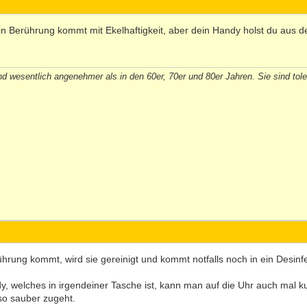
r in Berührung kommt mit Ekelhaftigkeit, aber dein Handy holst du aus 
d wesentlich angenehmer als in den 60er, 70er und 80er Jahren. Sie sind tole
hrung kommt, wird sie gereinigt und kommt notfalls noch in ein Desinfe
 welches in irgendeiner Tasche ist, kann man auf die Uhr auch mal 
 so sauber zugeht.