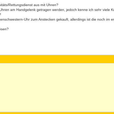
nitäts/Rettungsdienst aus mit Uhren?
e Uhren am Handgelenk getragen werden, jedoch kenne ich sehr viele Ko
?
enschwestern-Uhr zum Anstecken gekauft, allerdings ist die noch im e
lösen?