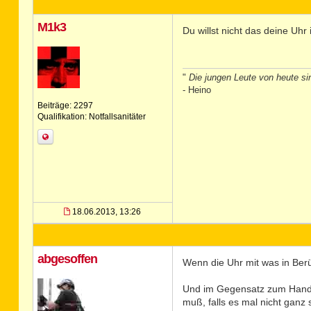
M1k3
Du willst nicht das deine Uh
"
Die jungen Leute von heute sin
- Heino
Beiträge: 2297
Qualifikation: Notfallsanitäter
18.06.2013, 13:26
abgesoffen
Wenn die Uhr mit was in Berü
Und im Gegensatz zum Handy,
muß, falls es mal nicht ganz