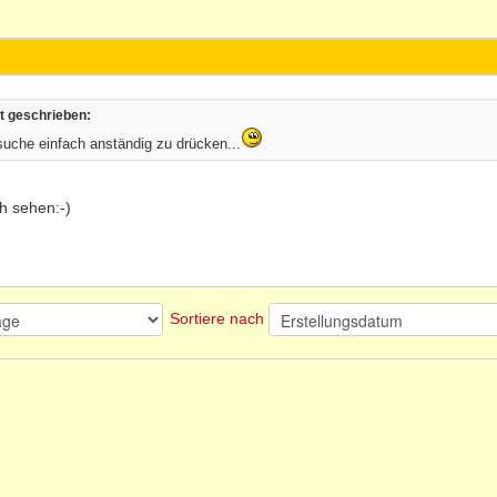
t geschrieben:
suche einfach anständig zu drücken...
h sehen:-)
Sortiere nach