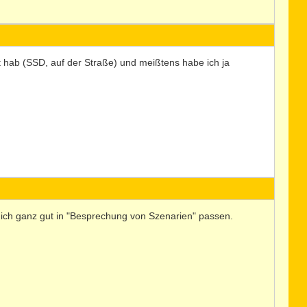
rt hab (SSD, auf der Straße) und meißtens habe ich ja
ke ich ganz gut in "Besprechung von Szenarien" passen.