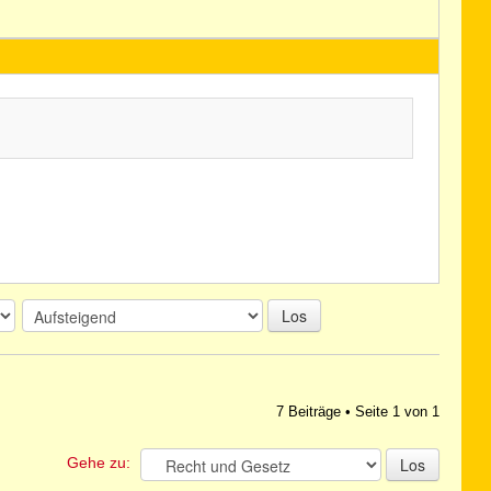
Los
7 Beiträge • Seite
1
von
1
Gehe zu: