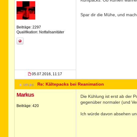
Kühlpacks. Ob Kühlen während
Spar dir die Mühe, und mach
Beiträge: 2297
Qualifikation: Notfallsanitäter
05.07.2016, 11:17
Re: Kältepacks bei Reanimation
Markus
Die Kühlung ist erst ab der 
gegenüber normaler (und Ve
Beiträge: 420
Ich würde davon absehen und