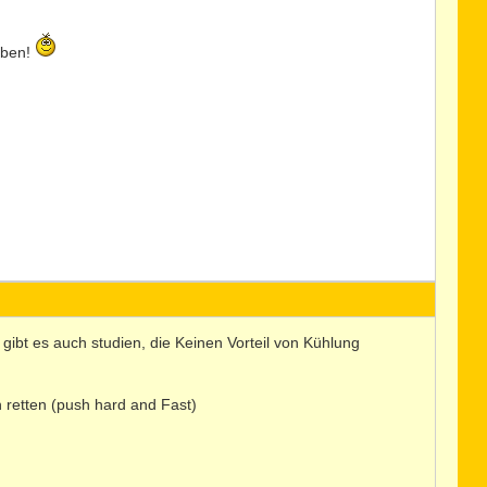
eben!
gibt es auch studien, die Keinen Vorteil von Kühlung
retten (push hard and Fast)