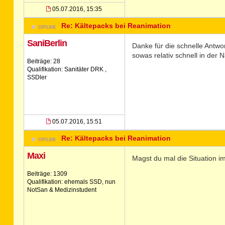
05.07.2016, 15:35
Re: Kältepacks bei Reanimation
SaniBerlin
Danke für die schnelle Antwo
sowas relativ schnell in der 
Beiträge: 28
Qualifikation: Sanitäter DRK ,
SSDler
05.07.2016, 15:51
Re: Kältepacks bei Reanimation
Maxi
Magst du mal die Situation i
Beiträge: 1309
Qualifikation: ehemals SSD, nun
NotSan & Medizinstudent