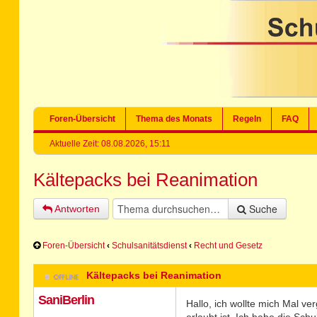
Foren-Übersicht
Thema des Monats
Regeln
FAQ
Aktuelle Zeit: 08.08.2026, 15:11
Kältepacks bei Reanimation
Suche
Antworten
Foren-Übersicht
‹
Schulsanitätsdienst
‹
Recht und Gesetz
Kältepacks bei Reanimation
SaniBerlin
Hallo, ich wollte mich Mal v