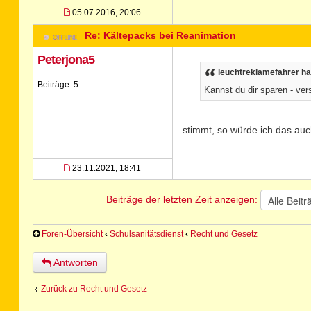
05.07.2016, 20:06
Re: Kältepacks bei Reanimation
Peterjona5
leuchtreklamefahrer ha
Beiträge: 5
Kannst du dir sparen - ver
stimmt, so würde ich das auc
23.11.2021, 18:41
Beiträge der letzten Zeit anzeigen:
Foren-Übersicht
‹
Schulsanitätsdienst
‹
Recht und Gesetz
Antworten
Zurück zu Recht und Gesetz