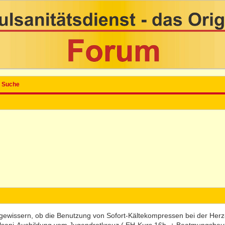
Suche
ergewissern, ob die Benutzung von Sofort-Kältekompressen bei der Her