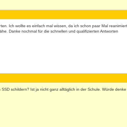
rten. Ich wollte es einfach mal wissen, da ich schon paar Mal reanimie
Nähe. Danke nochmal für die schnellen und qualifizierten Antworten
m SSD schildern? Ist ja nicht ganz alltäglich in der Schule. Würde den