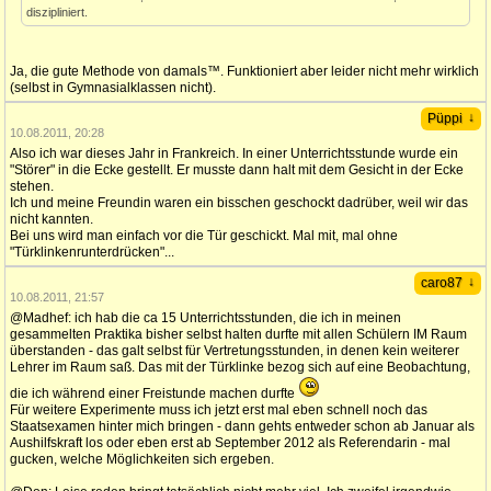
diszipliniert.
Ja, die gute Methode von damals™. Funktioniert aber leider nicht mehr wirklich
(selbst in Gymnasialklassen nicht).
↓
Püppi
10.08.2011, 20:28
Also ich war dieses Jahr in Frankreich. In einer Unterrichtsstunde wurde ein
"Störer" in die Ecke gestellt. Er musste dann halt mit dem Gesicht in der Ecke
stehen.
Ich und meine Freundin waren ein bisschen geschockt dadrüber, weil wir das
nicht kannten.
Bei uns wird man einfach vor die Tür geschickt. Mal mit, mal ohne
"Türklinkenrunterdrücken"...
↓
caro87
10.08.2011, 21:57
@Madhef: ich hab die ca 15 Unterrichtsstunden, die ich in meinen
gesammelten Praktika bisher selbst halten durfte mit allen Schülern IM Raum
überstanden - das galt selbst für Vertretungsstunden, in denen kein weiterer
Lehrer im Raum saß. Das mit der Türklinke bezog sich auf eine Beobachtung,
die ich während einer Freistunde machen durfte
Für weitere Experimente muss ich jetzt erst mal eben schnell noch das
Staatsexamen hinter mich bringen - dann gehts entweder schon ab Januar als
Aushilfskraft los oder eben erst ab September 2012 als Referendarin - mal
gucken, welche Möglichkeiten sich ergeben.