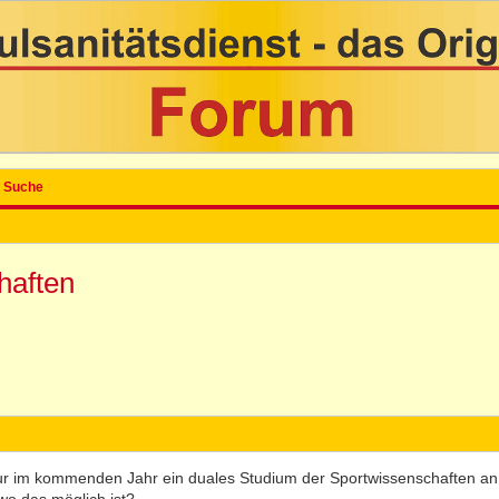
Suche
haften
ur im kommenden Jahr ein duales Studium der Sportwissenschaften an.