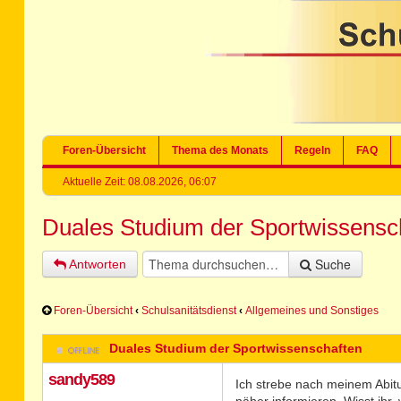
Foren-Übersicht
Thema des Monats
Regeln
FAQ
Aktuelle Zeit: 08.08.2026, 06:07
Duales Studium der Sportwissensc
Suche
Antworten
Foren-Übersicht
‹
Schulsanitätsdienst
‹
Allgemeines und Sonstiges
Duales Studium der Sportwissenschaften
sandy589
Ich strebe nach meinem Abit