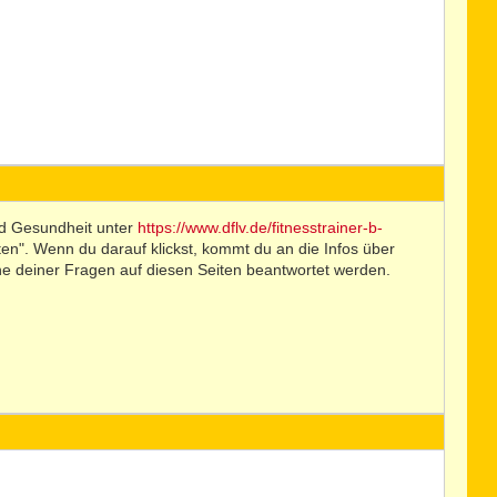
nd Gesundheit unter
https://www.dflv.de/fitnesstrainer-b-
ften". Wenn du darauf klickst, kommt du an die Infos über
he deiner Fragen auf diesen Seiten beantwortet werden.