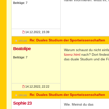
näher informieren. Wisst ihr,
Beiträge: 7
14.12.2022, 15:39
Re: Duales Studium der Sportwissenschaften
Beatolipe
Warum schaust du nicht einf
lizenz.html
nach? Dort findest
Beiträge: 7
das duale Studium und die Fi
14.12.2022, 22:22
Re: Duales Studium der Sportwissenschaften
Sophie 23
Wie. Meinst du das