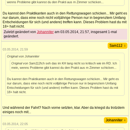
wenns Probleme gibt kannst du den Prakti aus m Zimmer schicken...
Du kannst den Praktikanten auch in den Rettungswagen schicken... Mir geht es
nur darum, dass eine noch nicht volljährige Person nur in begrenztem Umfang
Entscheidungen für sich (und andere) treffen kann. Dieses Problem hast du mit
18+ halt nicht.
Zuletzt geändert von
Johanniter
am 03.05.2014, 21:57, insgesamt 1-mal
geändert.
↓
Sam112
03.05.2014, 21:59
Original von Johanniter
Original von Sam112
Ich seh das im KH lang nicht so kritisch wie im RD. Ich
mein, wenns Probleme gibt kannst du den Prakti aus m Zimmer schicken...
Du kannst den Praktikanten auch in den Rettungswagen schicken... Mir geht es
nur darum, dass eine noch nicht volljährige Person nur in begrenztem Umfang
Entscheidungen für sich (und andere) treffen kann. Dieses Problem hast du mit
18+ halt nicht.
Und während der Fahrt? Nach vorne setzten, klar. Aber da kriegst du trotzdem
einiges noch mit...
↓
Johanniter
03.05.2014, 22:05