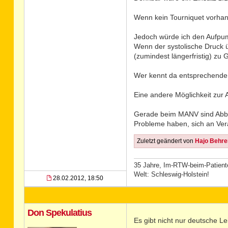
Wenn kein Tourniquet vorhan
Jedoch würde ich den Aufpum
Wenn der systolische Druck 
(zumindest längerfristig) zu
Wer kennt da entsprechende 
Eine andere Möglichkeit zur A
Gerade beim MANV sind Abbin
Probleme haben, sich an Ve
Zuletzt geändert von
Hajo Behre
35 Jahre, Im-RTW-beim-Patienten
Welt: Schleswig-Holstein!
28.02.2012, 18:50
Don Spekulatius
Es gibt nicht nur deutsche L