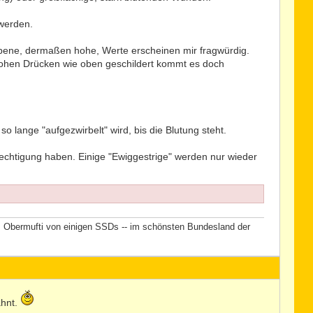
 werden.
ebene, dermaßen hohe, Werte erscheinen mir fragwürdig.
 hohen Drücken wie oben geschildert kommt es doch
o lange "aufgezwirbelt" wird, bis die Blutung steht.
echtigung haben. Einige "Ewiggestrige" werden nur wieder
t, Obermufti von einigen SSDs -- im schönsten Bundesland der
ähnt.