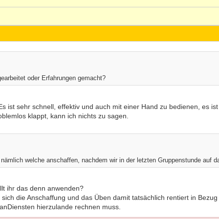
gearbeitet oder Erfahrungen gemacht?
ist sehr schnell, effektiv und auch mit einer Hand zu bedienen, es ist ja
oblemlos klappt, kann ich nichts zu sagen.
h nämlich welche anschaffen, nachdem wir in der letzten Gruppenstunde auf
llt ihr das denn anwenden?
 sich die Anschaffung und das Üben damit tatsächlich rentiert in Bezug
anDiensten hierzulande rechnen muss.