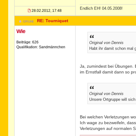
Endlich EH! 04.05.2008!
28.02.2012, 17:48
RE: Tourniquet
Wie
Beiträge: 626
Original von Dennis
Qualifikation: Sandmännchen
Habt ihr damit schon mal 
Ja, zumindest bei Übungen. Es 
im Ernstfall damit dann so pr
Original von Dennis
Unsere Ortgruppe will sic
Bei welchen Verletzungen wo
Ich wage zu bezweifeln, dass
Verletzungen auf normalen S