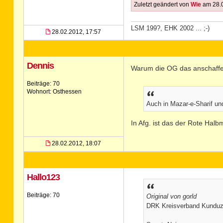
Zuletzt geändert von
Wie
am 28.0
LSM 199?, EHK 2002 ... ;-)
28.02.2012, 17:57
Dennis
Warum die OG das anschaffen 
Beiträge: 70
Wohnort: Osthessen
Auch in Mazar-e-Sharif un
In Afg. ist das der Rote Halb
28.02.2012, 18:07
Hallo123
Beiträge: 70
Original von gorld
DRK Kreisverband Kunduz