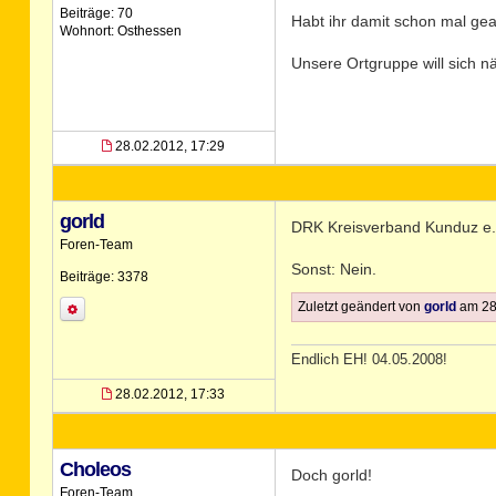
Beiträge: 70
Habt ihr damit schon mal ge
Wohnort: Osthessen
Unsere Ortgruppe will sich 
28.02.2012, 17:29
gorld
DRK Kreisverband Kunduz e
Foren-Team
Sonst: Nein.
Beiträge: 3378
Zuletzt geändert von
gorld
am 28.
Endlich EH! 04.05.2008!
28.02.2012, 17:33
Choleos
Doch gorld!
Foren-Team