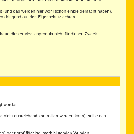
st (und das werden hier wohl schon einige gemacht haben),
en dringend auf den Eigenschutz achten...
hette dieses Medizinprodukt nicht für diesen Zweck
gt werden.
nicht ausreichend kontrolliert werden kann), sollte das
ng) oder großflächige, stark blutenden Wunden.