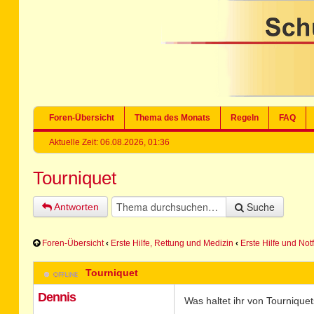
Foren-Übersicht
Thema des Monats
Regeln
FAQ
Aktuelle Zeit: 06.08.2026, 01:36
Tourniquet
Suche
Antworten
Foren-Übersicht
‹
Erste Hilfe, Rettung und Medizin
‹
Erste Hilfe und Not
Tourniquet
Dennis
Was haltet ihr von Tourniquet