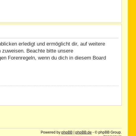
icken erledigt und ermöglicht dir, auf weitere
n zuweisen. Beachte bitte unsere
igen Forenregeln, wenn du dich in diesem Board
Powered by
phpBB
|
phpBB.de
- © phpBB Group.