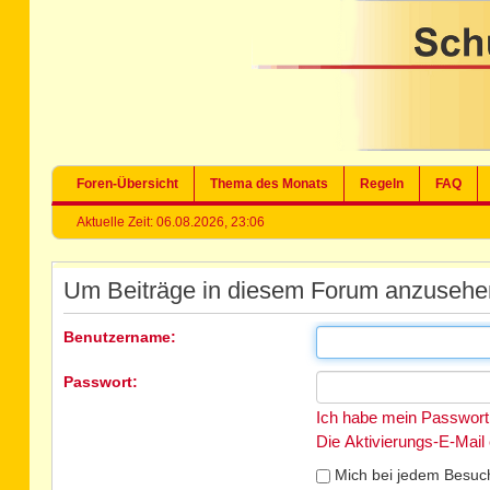
Foren-Übersicht
Thema des Monats
Regeln
FAQ
Aktuelle Zeit: 06.08.2026, 23:06
Um Beiträge in diesem Forum anzusehen,
Benutzername:
Passwort:
Ich habe mein Passwort
Die Aktivierungs-E-Mail
Mich bei jedem Besuc