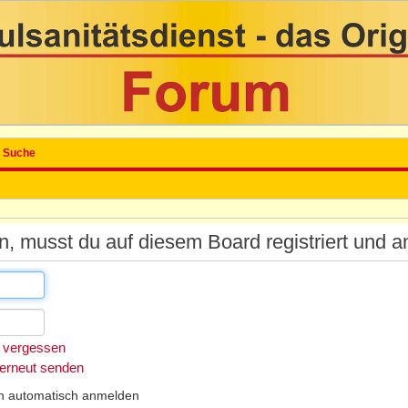
Suche
 musst du auf diesem Board registriert und a
 vergessen
 erneut senden
h automatisch anmelden