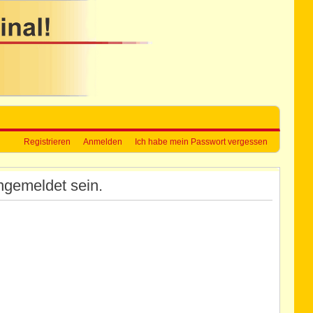
Registrieren
Anmelden
Ich habe mein Passwort vergessen
ngemeldet sein.