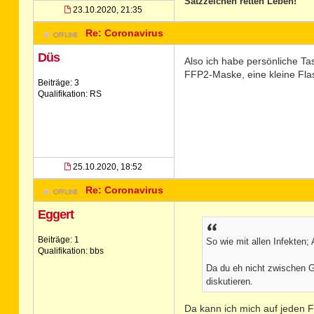
Satzzeichen retten Leben!
23.10.2020, 21:35
Re: Coronavirus
Düs
Also ich habe persönliche Tas
FFP2-Maske, eine kleine Fla
Beiträge: 3
Qualifikation: RS
25.10.2020, 18:52
Re: Coronavirus
Eggert
Beiträge: 1
So wie mit allen Infekten;
Qualifikation: bbs
Da du eh nicht zwischen G
diskutieren.
Da kann ich mich auf jeden F