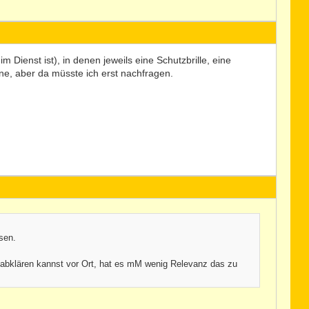
 Dienst ist), in denen jeweils eine Schutzbrille, eine
e, aber da müsste ich erst nachfragen.
sen.
t abklären kannst vor Ort, hat es mM wenig Relevanz das zu