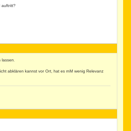
auftritt?
n lassen.
icht abklären kannst vor Ort, hat es mM wenig Relevanz