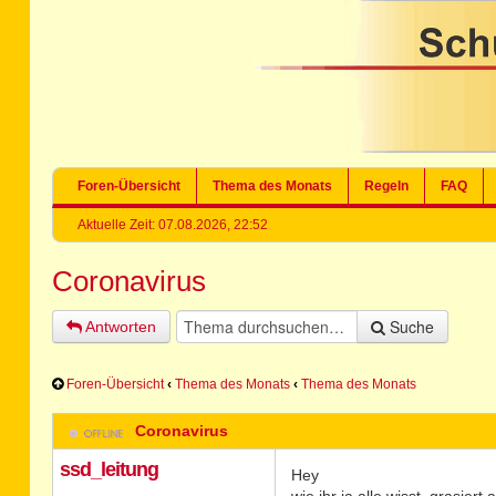
Foren-Übersicht
Thema des Monats
Regeln
FAQ
Aktuelle Zeit: 07.08.2026, 22:52
Coronavirus
Suche
Antworten
Foren-Übersicht
‹
Thema des Monats
‹
Thema des Monats
Coronavirus
ssd_leitung
Hey