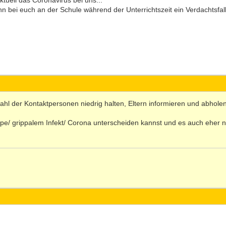
 aktuell das Coronavirus bei uns...
 bei euch an der Schule während der Unterrichtszeit ein Verdachtsfall 
zahl der Kontaktpersonen niedrig halten, Eltern informieren und abhole
pe/ grippalem Infekt/ Corona unterscheiden kannst und es auch eher n