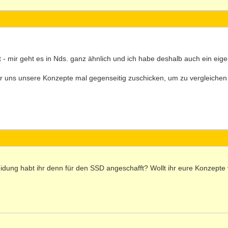
t - mir geht es in Nds. ganz ähnlich und ich habe deshalb auch ein eige
ir uns unsere Konzepte mal gegenseitig zuschicken, um zu vergleichen
idung habt ihr denn für den SSD angeschafft? Wollt ihr eure Konzepte v