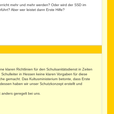
nterricht mehr und mehr werden? Oder wird der SSD im
ührt? Aber wer leistet dann Erste Hilfe?
e klaren Richtlinien für den Schulsanitätsdienst in Zeiten
Schulleiter in Hessen keine klaren Vorgaben für diese
he gemacht. Das Kultusministerium betonte, dass Erste
 dessen haben wir unser Schutzkonzept erstellt und
t anders geregelt bei uns.