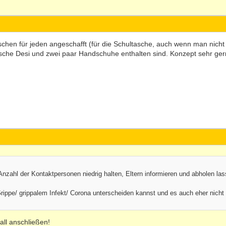
chen für jeden angeschafft (für die Schultasche, auch wenn man nicht im
sche Desi und zwei paar Handschuhe enthalten sind. Konzept sehr gern
 Anzahl der Kontaktpersonen niedrig halten, Eltern informieren und abholen las
rippe/ grippalem Infekt/ Corona unterscheiden kannst und es auch eher nich
all anschließen!