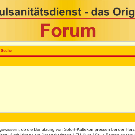
Suche
ergewissern, ob die Benutzung von Sofort-Kältekompressen bei der Her