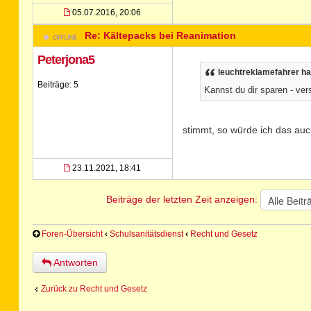
05.07.2016, 20:06
Re: Kältepacks bei Reanimation
Peterjona5
leuchtreklamefahrer ha
Beiträge: 5
Kannst du dir sparen - ver
stimmt, so würde ich das auc
23.11.2021, 18:41
Beiträge der letzten Zeit anzeigen:
Foren-Übersicht
‹
Schulsanitätsdienst
‹
Recht und Gesetz
Antworten
Zurück zu Recht und Gesetz