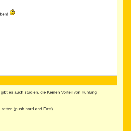
eben!
gibt es auch studien, die Keinen Vorteil von Kühlung
retten (push hard and Fast)