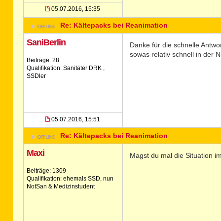
05.07.2016, 15:35
Re: Kältepacks bei Reanimation
SaniBerlin
Danke für die schnelle Antwo
sowas relativ schnell in der 
Beiträge: 28
Qualifikation: Sanitäter DRK ,
SSDler
05.07.2016, 15:51
Re: Kältepacks bei Reanimation
Maxi
Magst du mal die Situation i
Beiträge: 1309
Qualifikation: ehemals SSD, nun
NotSan & Medizinstudent