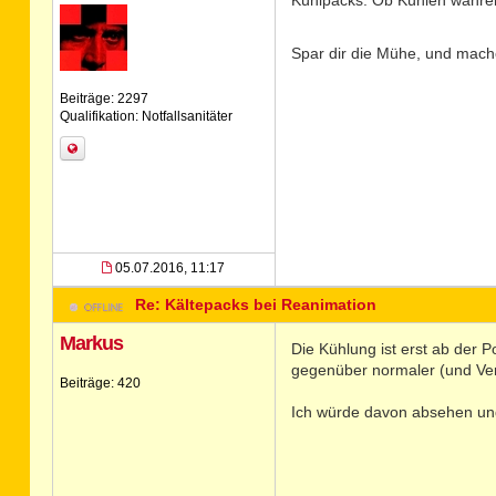
Kühlpacks. Ob Kühlen während
Spar dir die Mühe, und mach
Beiträge: 2297
Qualifikation: Notfallsanitäter
05.07.2016, 11:17
Re: Kältepacks bei Reanimation
Markus
Die Kühlung ist erst ab der 
gegenüber normaler (und Ve
Beiträge: 420
Ich würde davon absehen und