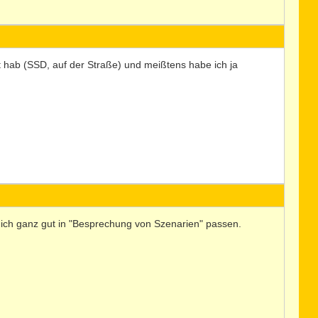
rt hab (SSD, auf der Straße) und meißtens habe ich ja
ke ich ganz gut in "Besprechung von Szenarien" passen.