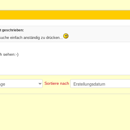
t geschrieben:
suche einfach anständig zu drücken...
h sehen:-)
Sortiere nach