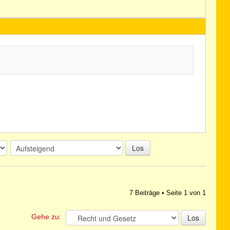
Los
7 Beiträge • Seite
1
von
1
Gehe zu: