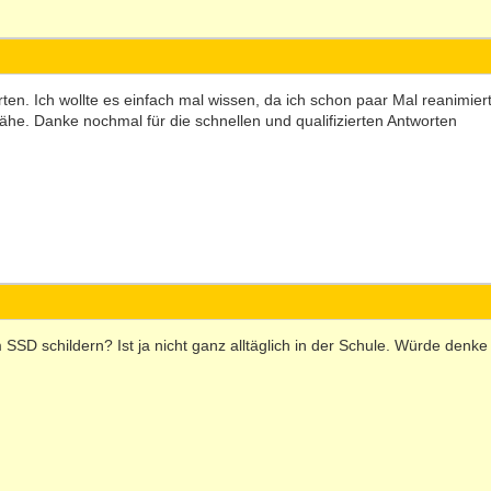
rten. Ich wollte es einfach mal wissen, da ich schon paar Mal reanimie
Nähe. Danke nochmal für die schnellen und qualifizierten Antworten
m SSD schildern? Ist ja nicht ganz alltäglich in der Schule. Würde den