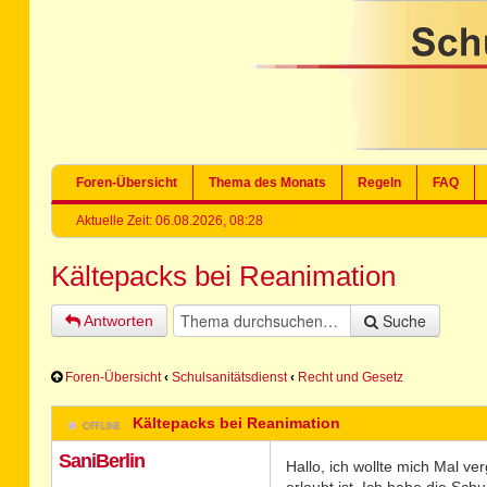
Foren-Übersicht
Thema des Monats
Regeln
FAQ
Aktuelle Zeit: 06.08.2026, 08:28
Kältepacks bei Reanimation
Suche
Antworten
Foren-Übersicht
‹
Schulsanitätsdienst
‹
Recht und Gesetz
Kältepacks bei Reanimation
SaniBerlin
Hallo, ich wollte mich Mal v