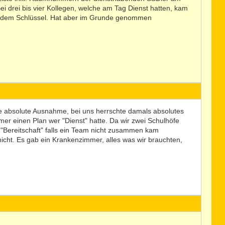
Bei drei bis vier Kollegen, welche am Tag Dienst hatten, kam
n dem Schlüssel. Hat aber im Grunde genommen
ine absolute Ausnahme, bei uns herrschte damals absolutes
mmer einen Plan wer "Dienst" hatte. Da wir zwei Schulhöfe
e "Bereitschaft" falls ein Team nicht zusammen kam
nicht. Es gab ein Krankenzimmer, alles was wir brauchten,