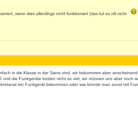
miert, wenn dies allerdings nicht funktioniert (das tut es oft nicht
nfach in die Klasse in der Sanis sind, wir bekommen aber anscheinend
oß und die Funkgeräte kosten nicht so viel, wir müssen uns aber noch a
Sekretariat ein Funkgerät bekommen oder wie könnte man sonst mit Fu