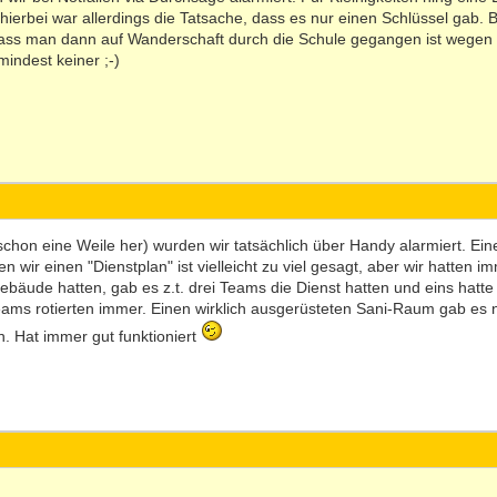
hierbei war allerdings die Tatsache, dass es nur einen Schlüssel gab. 
 dass man dann auf Wanderschaft durch die Schule gegangen ist wege
mindest keiner ;-)
 schon eine Weile her) wurden wir tatsächlich über Handy alarmiert. E
wir einen "Dienstplan" ist vielleicht zu viel gesagt, aber wir hatten i
gebäude hatten, gab es z.t. drei Teams die Dienst hatten und eins hatt
Teams rotierten immer. Einen wirklich ausgerüsteten Sani-Raum gab es 
n. Hat immer gut funktioniert