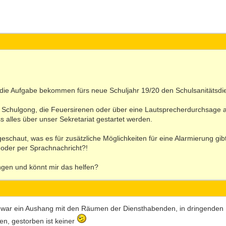
die Aufgabe bekommen fürs neue Schuljahr 19/20 den Schulsanitätsdien
 Schulgong, die Feuersirenen oder über eine Lautsprecherdurchsage a
s alles über unser Sekretariat gestartet werden.
 geschaut, was es für zusätzliche Möglichkeiten für eine Alarmierung gibt
p oder per Sprachnachricht?!
ungen und könnt mir das helfen?
t war ein Aushang mit den Räumen der Diensthabenden, in dringenden
n, gestorben ist keiner