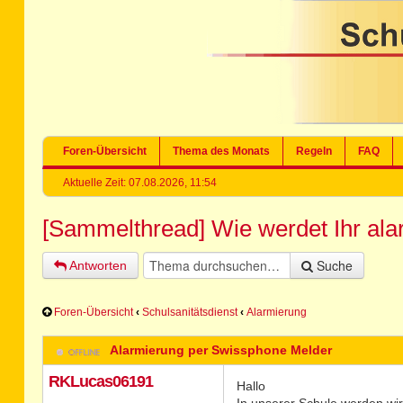
Foren-Übersicht
Thema des Monats
Regeln
FAQ
Aktuelle Zeit: 07.08.2026, 11:54
[Sammelthread] Wie werdet Ihr ala
Suche
Antworten
Foren-Übersicht
‹
Schulsanitätsdienst
‹
Alarmierung
Alarmierung per Swissphone Melder
RKLucas06191
Hallo