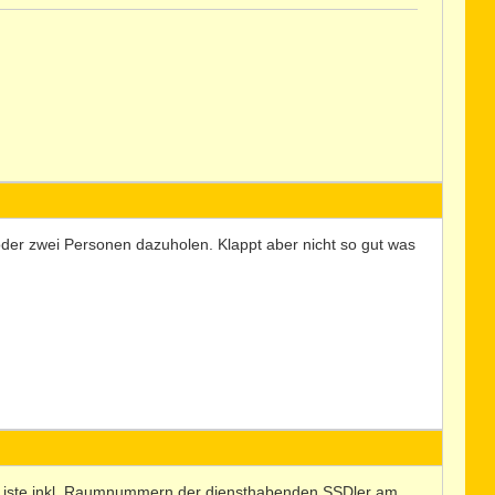
der zwei Personen dazuholen. Klappt aber nicht so gut was
ine Liste inkl. Raumnummern der diensthabenden SSDler am