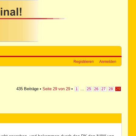
Registrieren
Anmelden
435 Beiträge •
Seite
29
von
29
•
...
1
25
26
27
28
29