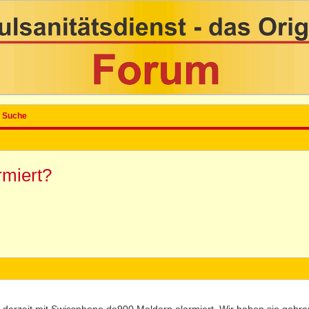
Suche
rmiert?