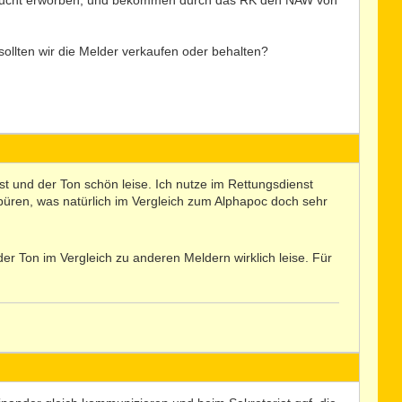
ebraucht erworben, und bekommen durch das RK den NAW von
ollten wir die Melder verkaufen oder behalten?
t und der Ton schön leise. Ich nutze im Rettungsdienst
 spüren, was natürlich im Vergleich zum Alphapoc doch sehr
er Ton im Vergleich zu anderen Meldern wirklich leise. Für