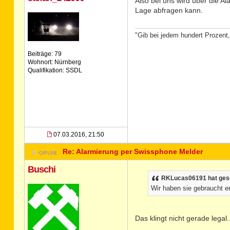
Also bei uns wird über die A
Lage abfragen kann.
"Gib bei jedem hundert Prozent,
Beiträge: 79
Wohnort: Nürnberg
Qualifikation: SSDL
07.03.2016, 21:50
Re: Alarmierung per Swissphone Melder
Buschi
RKLucas06191 hat ges
Wir haben sie gebraucht 
Das klingt nicht gerade legal