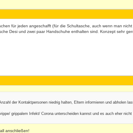
chen für jeden angeschafft (für die Schultasche, auch wenn man nicht im
sche Desi und zwei paar Handschuhe enthalten sind. Konzept sehr gern
 Anzahl der Kontaktpersonen niedrig halten, Eltern informieren und abholen las
rippe/ grippalem Infekt/ Corona unterscheiden kannst und es auch eher nich
all anschließen!