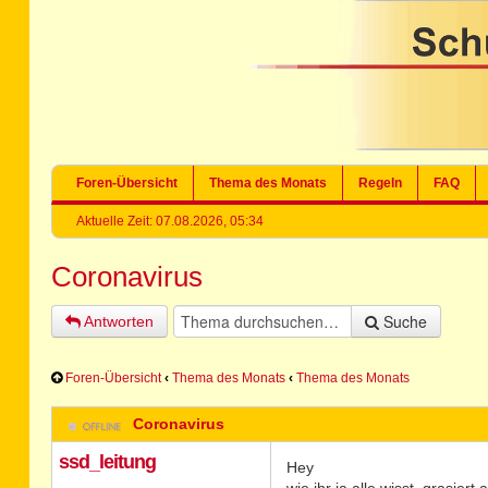
Foren-Übersicht
Thema des Monats
Regeln
FAQ
Aktuelle Zeit: 07.08.2026, 05:34
Coronavirus
Suche
Antworten
Foren-Übersicht
‹
Thema des Monats
‹
Thema des Monats
Coronavirus
ssd_leitung
Hey