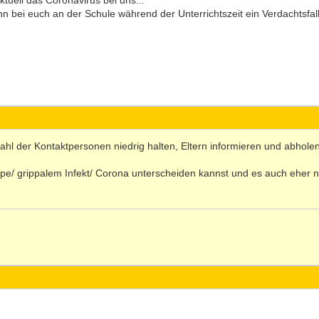
 aktuell das Coronavirus bei uns...
 bei euch an der Schule während der Unterrichtszeit ein Verdachtsfall 
zahl der Kontaktpersonen niedrig halten, Eltern informieren und abhole
pe/ grippalem Infekt/ Corona unterscheiden kannst und es auch eher n