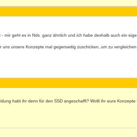
t - mir geht es in Nds. ganz ähnlich und ich habe deshalb auch ein eige
ir uns unsere Konzepte mal gegenseitig zuschicken, um zu vergleichen
idung habt ihr denn für den SSD angeschafft? Wollt ihr eure Konzepte v