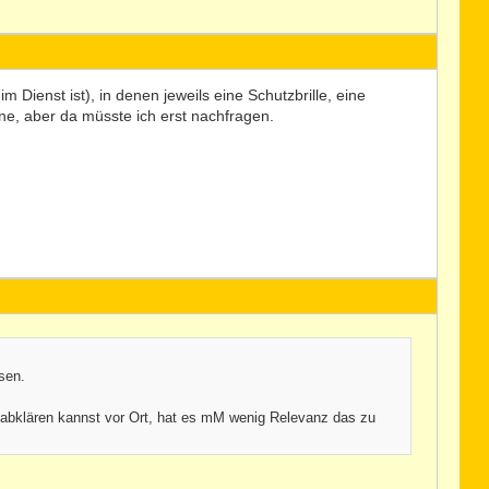
 Dienst ist), in denen jeweils eine Schutzbrille, eine
e, aber da müsste ich erst nachfragen.
sen.
t abklären kannst vor Ort, hat es mM wenig Relevanz das zu