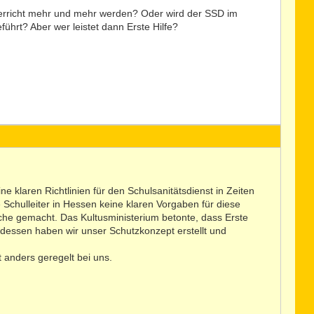
nterricht mehr und mehr werden? Oder wird der SSD im
ührt? Aber wer leistet dann Erste Hilfe?
e klaren Richtlinien für den Schulsanitätsdienst in Zeiten
Schulleiter in Hessen keine klaren Vorgaben für diese
he gemacht. Das Kultusministerium betonte, dass Erste
 dessen haben wir unser Schutzkonzept erstellt und
t anders geregelt bei uns.