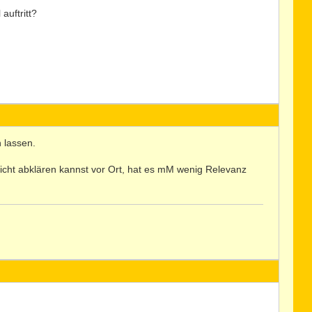
auftritt?
n lassen.
icht abklären kannst vor Ort, hat es mM wenig Relevanz