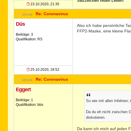
Satzzeichen retten Leben!
23.10.2020, 21:35
Re: Coronavirus
Düs
Also ich habe persönliche Tas
FFP2-Maske, eine kleine Fla
Beiträge: 3
Qualifikation: RS
25.10.2020, 18:52
Re: Coronavirus
Eggert
Beiträge: 1
So wie mit allen Infekten;
Qualifikation: bbs
Da du eh nicht zwischen G
diskutieren.
Da kann ich mich auf jeden F